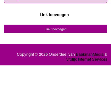
Link toevoegen
Link toevoegen
Copyright © 2025 Onderdeel van
BaakmanMedia
&
Vrolijk Internet Services